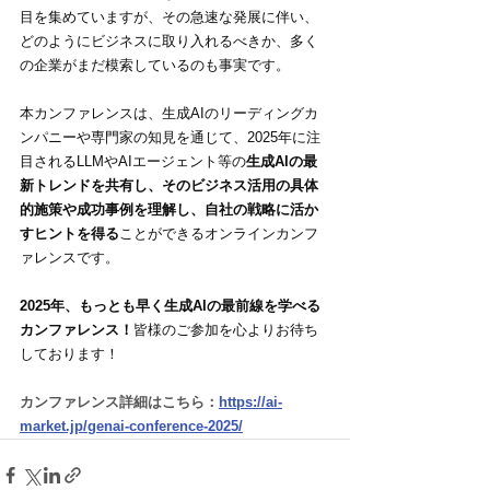
目を集めていますが、その急速な発展に伴い、
どのようにビジネスに取り入れるべきか、多く
の企業がまだ模索しているのも事実です。
本カンファレンスは、生成AIのリーディングカ
ンパニーや専門家の知見を通じて、2025年に注
目されるLLMやAIエージェント等の
生成AIの最
新トレンドを共有し、そのビジネス活用の具体
的施策や成功事例を理解し、自社の戦略に活か
すヒントを得る
ことができるオンラインカンフ
ァレンスです。
2025年、もっとも早く生成AIの最前線を学べる
カンファレンス！
皆様のご参加を心よりお待ち
しております！
カンファレンス詳細はこちら：
https://ai-
market.jp/genai-conference-2025/