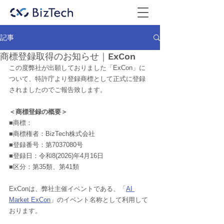
記事
商標登録取得のお知らせ｜ExCon
この度弊社が出願しておりました「ExCon」に
ついて、特許庁より登録商標として正式に登録
されましたのでご報告致します。
＜商標登録の概要＞
■商標：
■商標権者：BizTech株式会社
■登録番号：第7037080号
■登録日：令和8(2026)年4月16日
■区分：第35類、第41類
ExConは、弊社主催イベントである、「
AI 
Market ExCon
」のイベント名称として利用して
おります。